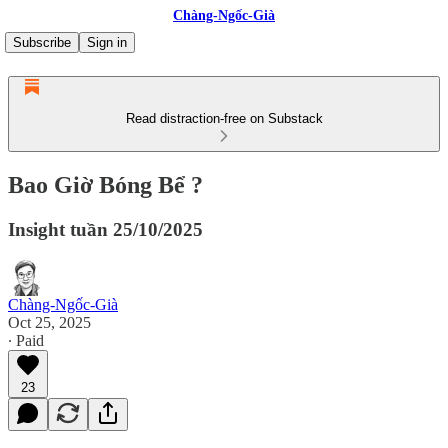
Chàng-Ngốc-Già
Subscribe
Sign in
Read distraction-free on Substack
Bao Giờ Bóng Bể ?
Insight tuần 25/10/2025
Chàng-Ngốc-Già
Oct 25, 2025
∙ Paid
23