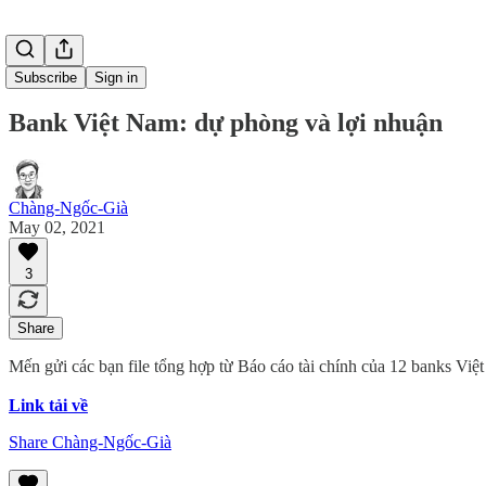
Subscribe
Sign in
Bank Việt Nam: dự phòng và lợi nhuận
Chàng-Ngốc-Già
May 02, 2021
3
Share
Mến gửi các bạn file tổng hợp từ Báo cáo tài chính của 12 banks Việ
Link tải về
Share Chàng-Ngốc-Già