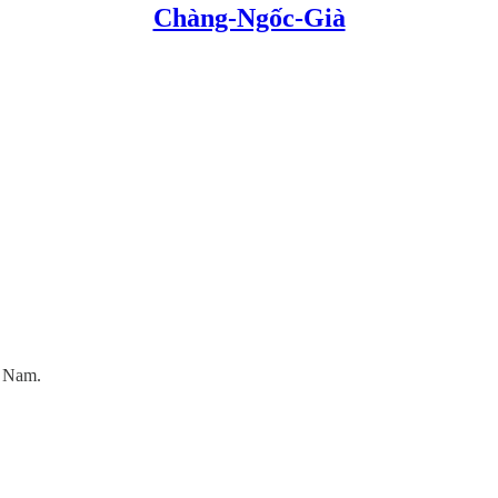
Chàng-Ngốc-Già
t Nam.