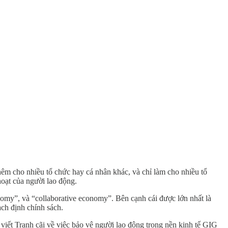
hêm cho nhiều tổ chức hay cá nhân khác, và chỉ làm cho nhiều tổ
oạt của người lao động.
nomy”, và “collaborative economy”. Bên cạnh cái được lớn nhất là
ạch định chính sách.
viết Tranh cãi về việc bảo vệ người lao động trong nền kinh tế GIG