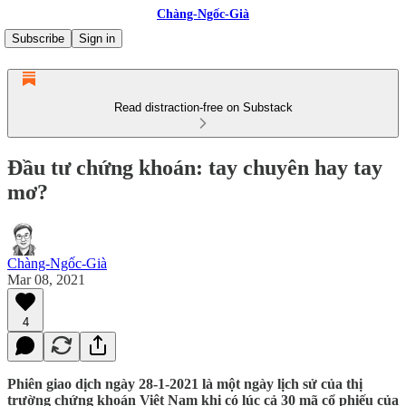
Chàng-Ngốc-Già
Subscribe
Sign in
Read distraction-free on Substack
Đầu tư chứng khoán: tay chuyên hay tay
mơ?
Chàng-Ngốc-Già
Mar 08, 2021
4
Phiên giao dịch ngày 28-1-2021 là một ngày lịch sử của thị
trường chứng khoán Việt Nam khi có lúc cả 30 mã cổ phiếu của