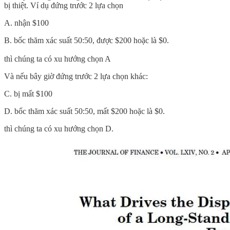
bị thiệt. Ví dụ đứng trước 2 lựa chọn
A. nhận $100
B. bốc thăm xác suất 50:50, được $200 hoặc là $0.
thì chúng ta có xu hướng chọn A
Và nếu bây giờ đứng trước 2 lựa chọn khác:
C. bị mất $100
D. bốc thăm xác suất 50:50, mất $200 hoặc là $0.
thì chúng ta có xu hướng chọn D.