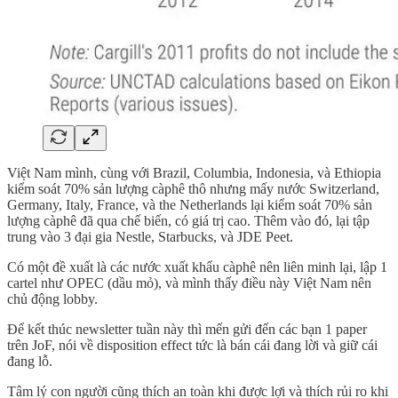
Việt Nam mình, cùng với Brazil, Columbia, Indonesia, và Ethiopia
kiểm soát 70% sản lượng càphê thô nhưng mấy nước Switzerland,
Germany, Italy, France, và the Netherlands lại kiểm soát 70% sản
lượng càphê đã qua chế biến, có giá trị cao. Thêm vào đó, lại tập
trung vào 3 đại gia Nestle, Starbucks, và JDE Peet.
Có một đề xuất là các nước xuất khẩu càphê nên liên minh lại, lập 1
cartel như OPEC (dầu mỏ), và mình thấy điều này Việt Nam nên
chủ động lobby.
Để kết thúc newsletter tuần này thì mến gửi đến các bạn 1 paper
trên JoF, nói về disposition effect tức là bán cái đang lời và giữ cái
đang lỗ.
Tâm lý con người cũng thích an toàn khi được lợi và thích rủi ro khi