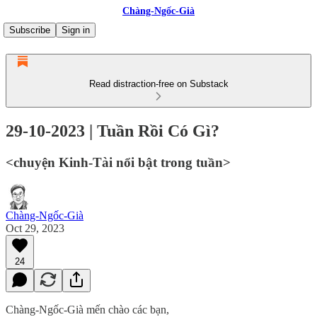
Chàng-Ngốc-Già
Subscribe
Sign in
Read distraction-free on Substack
29-10-2023 | Tuần Rồi Có Gì?
<chuyện Kinh-Tài nổi bật trong tuần>
Chàng-Ngốc-Già
Oct 29, 2023
24
Chàng-Ngốc-Già mến chào các bạn,