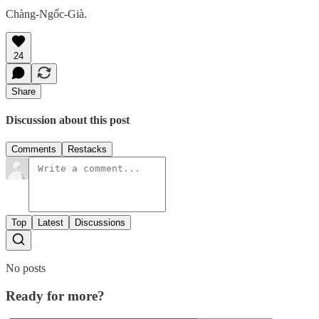
Chàng-Ngốc-Già.
24
Share
Discussion about this post
Comments
Restacks
Top
Latest
Discussions
No posts
Ready for more?