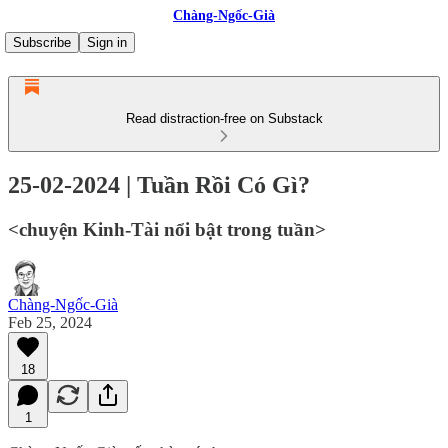
Chàng-Ngốc-Già
Subscribe
Sign in
Read distraction-free on Substack
25-02-2024 | Tuần Rồi Có Gì?
<chuyện Kinh-Tài nổi bật trong tuần>
Chàng-Ngốc-Già
Feb 25, 2024
18
1