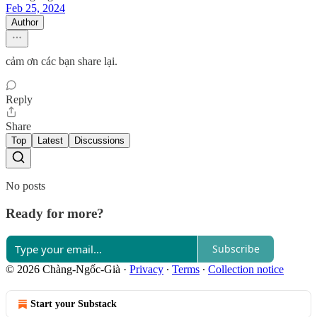
Feb 25, 2024
Author
cảm ơn các bạn share lại.
Reply
Share
Top
Latest
Discussions
No posts
Ready for more?
Subscribe
© 2026 Chàng-Ngốc-Già
·
Privacy
∙
Terms
∙
Collection notice
Start your Substack