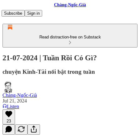
Chàng-Ngốc-Già
Subscribe
Sign in
Read distraction-free on Substack
21-07-2024 | Tuần Rồi Có Gì?
chuyện Kinh-Tài nổi bật trong tuần
Chàng-Ngốc-Già
Jul 21, 2024
Listen
23