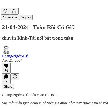
Subscribe
Sign in
21-04-2024 | Tuần Rồi Có Gì?
chuyện Kinh-Tài nổi bật trong tuần
Chàng-Ngốc-Già
Apr 21, 2024
30
2
Share
Chàng-Ngốc-Già mến chào các bạn,
Sau một tuần gián đoạn vì có việc gia đình, hôm nay được chia sẻ v