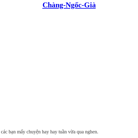
Chàng-Ngốc-Già
ới các bạn mấy chuyện hay hay tuần vừa qua nghen.