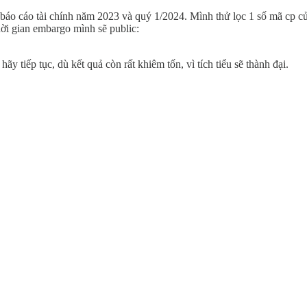
báo cáo tài chính năm 2023 và quý 1/2024. Mình thử lọc 1 số mã cp củ
hời gian embargo mình sẽ public:
ãy tiếp tục, dù kết quả còn rất khiêm tốn, vì tích tiểu sẽ thành đại.