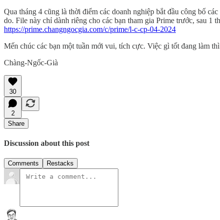
Qua tháng 4 cũng là thời điểm các doanh nghiệp bắt đầu công bố các 
do. File này chỉ dành riêng cho các bạn tham gia Prime trước, sau 1 t
https://prime.changngocgia.com/c/prime/l-c-cp-04-2024
Mến chúc các bạn một tuần mới vui, tích cực. Việc gì tốt đang làm thì h
Chàng-Ngốc-Già
30
2
Share
Discussion about this post
Comments
Restacks