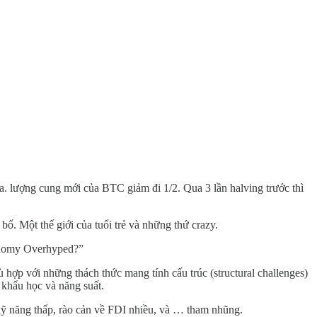
ka. lượng cung mới của BTC giảm đi 1/2. Qua 3 lần halving trước thì
 bố. Một thế giới của tuổi trẻ và những thứ crazy.
Economy Overhyped?”
 hợp với những thách thức mang tính cấu trúc (structural challenges)
 khẩu học và năng suất.
 kỹ năng thấp, rào cản về FDI nhiều, và … tham nhũng.