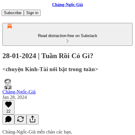
Chàng-Ngốc-Già
Subscribe
Sign in
Read distraction-free on Substack
28-01-2024 | Tuần Rồi Có Gì?
<chuyện Kinh-Tài nổi bật trong tuần>
Chàng-Ngốc-Già
Jan 28, 2024
22
Chàng-Ngốc-Già mến chào các bạn,