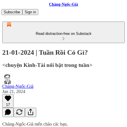
Chàng-Ngốc-Già
Subscribe
Sign in
Read distraction-free on Substack
21-01-2024 | Tuần Rồi Có Gì?
<chuyện Kinh-Tài nổi bật trong tuần>
Chàng-Ngốc-Già
Jan 21, 2024
17
Chàng-Ngốc-Già mến chào các bạn,