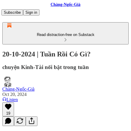
Chàng-Ngốc-Già
Subscribe
Sign in
Read distraction-free on Substack
20-10-2024 | Tuần Rồi Có Gì?
chuyện Kinh-Tài nổi bật trong tuần
Chàng-Ngốc-Già
Oct 20, 2024
Listen
19