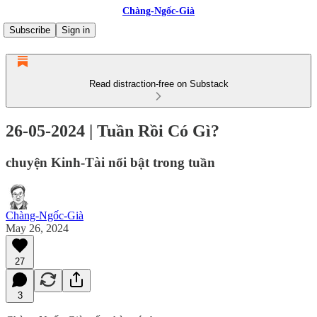
Chàng-Ngốc-Già
Subscribe
Sign in
Read distraction-free on Substack
26-05-2024 | Tuần Rồi Có Gì?
chuyện Kinh-Tài nổi bật trong tuần
Chàng-Ngốc-Già
May 26, 2024
27
3