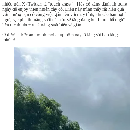
nhiều trên X (Twitter) là “touch grass”". Hãy cố gắng dành 1h trong
ngày để enjoy thiên nhiên cây cỏ. Điều này mình thấy rất hiệu quả
với những bạn có công việc gắn liền với máy tính, khi các bạn nghỉ
ngơi, sạc pin, thì năng suất của các sẽ tăng đáng kể. Làm nhiều giờ
liên tục thì thực ra là năng suất biên sẽ giảm.
Ở dưới là bức ảnh mình mới chụp hôm nay, ở làng sát bên làng
mình ở.