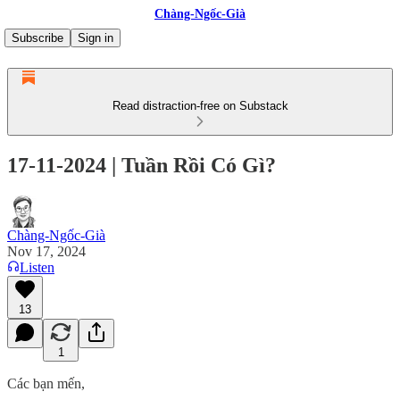
Chàng-Ngốc-Già
Subscribe
Sign in
Read distraction-free on Substack
17-11-2024 | Tuần Rồi Có Gì?
Chàng-Ngốc-Già
Nov 17, 2024
Listen
13
1
Các bạn mến,