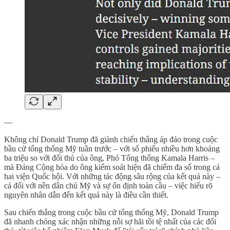
—
Không chỉ Donald Trump đã giành chiến thắng áp đảo trong cuộc
bầu cử tổng thống Mỹ tuần trước – với số phiếu nhiều hơn khoảng
ba triệu so với đối thủ của ông, Phó Tổng thống Kamala Harris –
mà Đảng Cộng hòa do ông kiểm soát hiện đã chiếm đa số trong cả
hai viện Quốc hội. Với những tác động sâu rộng của kết quả này –
cả đối với nền dân chủ Mỹ và sự ổn định toàn cầu – việc hiểu rõ
nguyên nhân dẫn đến kết quả này là điều cần thiết.
Sau chiến thắng trong cuộc bầu cử tổng thống Mỹ, Donald Trump
đã nhanh chóng xác nhận những nỗi sợ hãi tồi tệ nhất của các đối