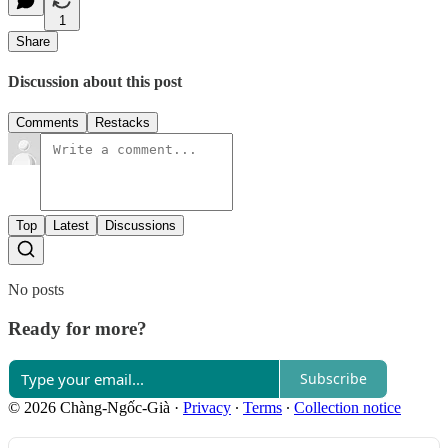
1
Share
Discussion about this post
Comments
Restacks
Top
Latest
Discussions
No posts
Ready for more?
Subscribe
© 2026 Chàng-Ngốc-Già
·
Privacy
∙
Terms
∙
Collection notice