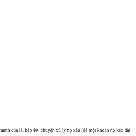
c mạnh của lãi kép 😁, chuyện xử lý nợ xấu (để một khoản nợ kéo dài