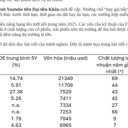
ênh Youtube tiền Dại tiền Khôn
mới đề cập. Những chỗ “hay gài bẫy“ 
 kết thúc trước thời hạn, thời gian ưu đãi hay ân hạn, các trường hợp m
êu nâng hạng lên mới nổi trong năm 2025. Các yêu cầu kỹ thuật của FTS
à ở chất lượng của cổ phiếu, trái phiếu trên thị trường để thu hút được
 tiềm năng thị trường là lớn.
 thì đón đọc bài viết của mình nghen. Đây là minh họa trong bài viết 