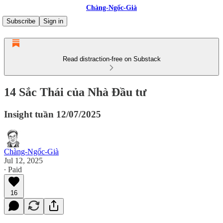
Chàng-Ngốc-Già
Subscribe
Sign in
Read distraction-free on Substack
14 Sắc Thái của Nhà Đầu tư
Insight tuần 12/07/2025
Chàng-Ngốc-Già
Jul 12, 2025
∙ Paid
16