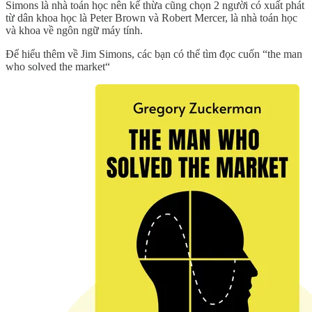
Simons là nhà toán học nên kế thừa cũng chọn 2 người có xuất phát
từ dân khoa học là Peter Brown và Robert Mercer, là nhà toán học
và khoa về ngôn ngữ máy tính.
Để hiểu thêm về Jim Simons, các bạn có thể tìm đọc cuốn “the man
who solved the market“