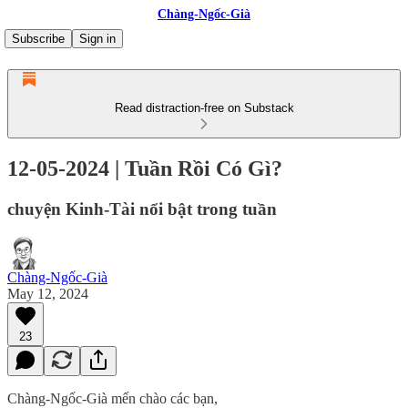
Chàng-Ngốc-Già
Subscribe
Sign in
Read distraction-free on Substack
12-05-2024 | Tuần Rồi Có Gì?
chuyện Kinh-Tài nổi bật trong tuần
Chàng-Ngốc-Già
May 12, 2024
23
Chàng-Ngốc-Già mến chào các bạn,