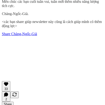
Mến chúc các bạn cuối tuần vui, tuần mới thêm nhiều năng lượng
tích cực.
Chàng-Ngốc-Già.
<các bạn share giúp newsletter này cũng là cách giúp mình có thêm
động lực>
Share Chàng-Ngốc-Già
33
2
Share