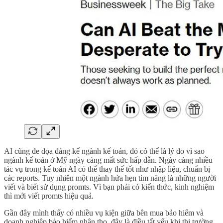
AI cũng đe dọa đáng kể ngành kế toán, đó có thể là lý do vì sao
ngành kế toán ở Mỹ ngày càng mất sức hấp dẫn. Ngày càng nhiều
tác vụ trong kế toán AI có thể thay thế tốt như nhập liệu, chuẩn bị
các reports. Tuy nhiên một ngành hứa hẹn tìm năng là những người
viết và biết sử dụng promts. Vì bạn phải có kiến thức, kinh nghiệm
thì mới viết promts hiệu quả.
Gần đây mình thấy có nhiều vụ kiện giữa bên mua bảo hiểm và
doanh nghiệp bảo hiểm nhân thọ, đây là điều tất yếu khi thị trường