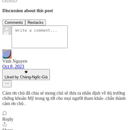
Discussion about this post
Comments
Restacks
Vinh Nguyen
Oct 8, 2023
Liked by Chàng-Ngốc-Già
Cảm ơn chú đã chia sẻ mong chú sẽ đưa ra nhân định về thị trường
chứng khoán Mỹ trong tg tới cho mọi người tham khảo .chân thành
cảm ơn chú .
Reply