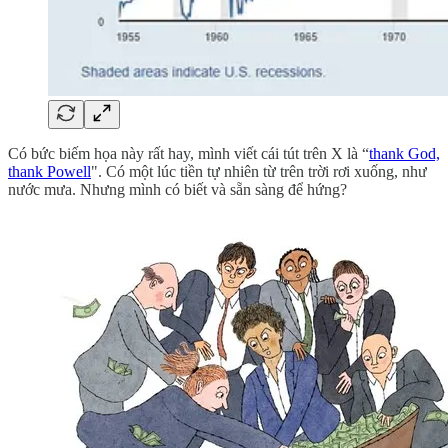
Có bức biếm họa này rất hay, mình viết cái tút trên X là “
thank God,
thank Powell
". Có một lúc tiền tự nhiên từ trên trời rơi xuống, như
nước mưa. Nhưng mình có biết và sẵn sàng để hứng?