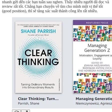
nhanh gửi đến các bạn tuần sau nghen. Thấy nhiều người đã đọc và
review rất tốt. Chẳng hạn chuyện về tìm cho mình một vị thế tốt
(good position), thì sẽ tăng xác suất thành công lên rất nhiều.