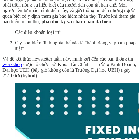
phát triển nóng và hiểu biết của người dân còn rất hạn chế. Mọi
người nên tự nhắc mình điều này, và gửi thông tin đến những người
quen biết có ý định tham gia bảo hiểm nhân thọ: Trước khi tham gia
bảo hiểm nhân thọ,
phải đọc kỹ và chắc chắn đã hiểu
:
Các điều khoản loại trừ
Cty bảo hiểm định nghĩa thế nào là "hành động vi phạm pháp
luật".
Và để kết thúc newsletter tuần này, mình gửi đến các bạn thông tin
workshop
được tổ chức bởi Khoa Tài Chính – Trường Kinh Doanh,
Đại học UEH (bây giờ không còn là Trường Đại học UEH) ngày
25/10 tới (hybrid).