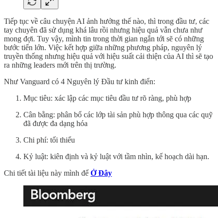
Tiếp tục về câu chuyện AI ảnh hưởng thế nào, thì trong đầu tư, các
tay chuyên đã sử dụng khá lâu rồi nhưng hiệu quả vẫn chưa như
mong đợi. Tuy vậy, mình tin trong thời gian ngắn tới sẽ có những
bước tiến lớn. Việc kết hợp giữa những phương pháp, nguyên lý
truyền thống nhưng hiệu quả với hiệu suất cải thiện của AI thì sẽ tạo
ra những leaders mới trên thị trường.
Như Vanguard có 4 Nguyên lý Đầu tư kinh điển:
Mục tiêu: xác lập các mục tiêu đầu tư rõ ràng, phù hợp
Cân bằng: phân bổ các lớp tài sản phù hợp thông qua các quỹ
đã được đa dạng hóa
Chi phí: tối thiểu
Kỷ luật: kiên định và kỷ luật với tầm nhìn, kế hoạch dài hạn.
Chi tiết tài liệu này mình để
Ở Đây