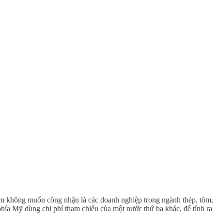
hóm không muốn công nhận là các doanh nghiệp trong ngành thép, tôm,
 phía Mỹ dùng chi phí tham chiếu của một nước thứ ba khác, để tính ra