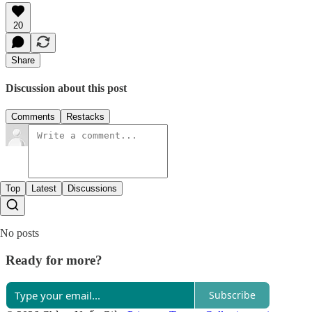
20
Share
Discussion about this post
Comments
Restacks
Top
Latest
Discussions
No posts
Ready for more?
Subscribe