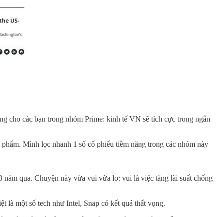
ng cho các bạn trong nhóm Prime: kinh tế VN sẽ tích cực trong ngắn
ực phẩm. Mình lọc nhanh 1 số cổ phiếu tiềm năng trong các nhóm này
 3 năm qua. Chuyện này vừa vui vừa lo: vui là việc tăng lãi suất chống
 là một số tech như Intel, Snap có kết quả thất vọng.