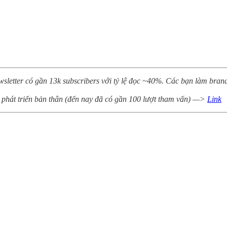
letter có gần 13k subscribers với tỷ lệ đọc ~40%. Các bạn làm brand
, phát triển bản thân (đến nay đã có gần 100 lượt tham vấn) —>
Link