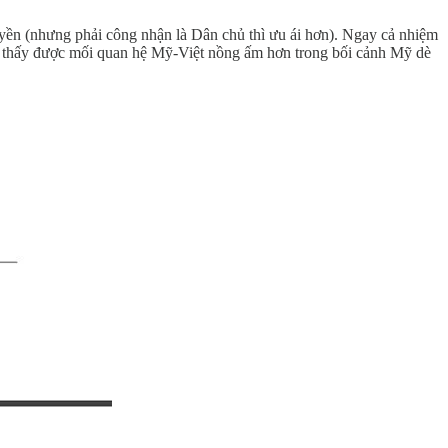
yền (nhưng phải công nhận là Dân chủ thì ưu ái hơn). Ngay cả nhiệm
ũng thấy được mối quan hệ Mỹ-Việt nồng ấm hơn trong bối cảnh Mỹ dè