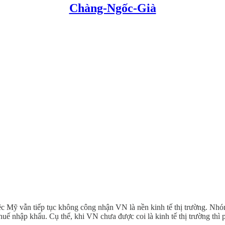
Chàng-Ngốc-Già
 việc Mỹ vẫn tiếp tục không công nhận VN là nền kinh tế thị trường. N
huế nhập khẩu. Cụ thể, khi VN chưa được coi là kinh tế thị trường thì