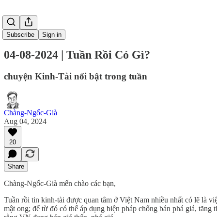
Subscribe
Sign in
04-08-2024 | Tuần Rồi Có Gì?
chuyện Kinh-Tài nổi bật trong tuần
Chàng-Ngốc-Già
Aug 04, 2024
20
Share
Chàng-Ngốc-Già mến chào các bạn,
Tuần rồi tin kinh-tài được quan tâm ở Việt Nam nhiều nhất có lẽ là
mật ong; để từ đó có thể áp dụng biện pháp chống bán phá giá, tăng t