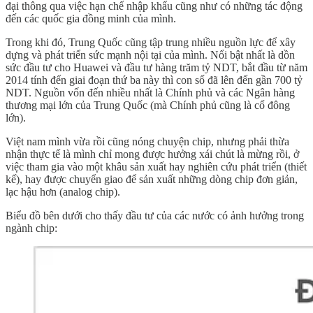
đại thông qua việc hạn chế nhập khẩu cũng như có những tác động
đến các quốc gia đồng minh của mình.
Trong khi đó, Trung Quốc cũng tập trung nhiều nguồn lực để xây
dựng và phát triển sức mạnh nội tại của mình. Nổi bật nhất là dồn
sức đầu tư cho Huawei và đầu tư hàng trăm tỷ NDT, bắt đầu từ năm
2014 tính đến giai đoạn thứ ba này thì con số đã lên đến gần 700 tỷ
NDT. Nguồn vốn đến nhiều nhất là Chính phủ và các Ngân hàng
thương mại lớn của Trung Quốc (mà Chính phủ cũng là cổ đông
lớn).
Việt nam mình vừa rồi cũng nóng chuyện chip, nhưng phải thừa
nhận thực tế là mình chỉ mong được hưởng xái chút là mừng rồi, ở
việc tham gia vào một khâu sản xuất hay nghiên cứu phát triển (thiết
kế), hay được chuyển giao để sản xuất những dòng chip đơn giản,
lạc hậu hơn (analog chip).
Biểu đồ bên dưới cho thấy đầu tư của các nước có ảnh hưởng trong
ngành chip: