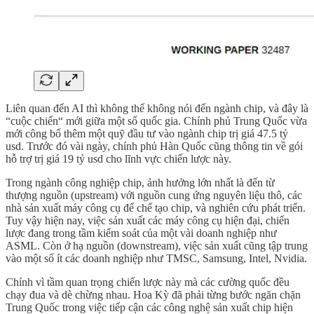
Liên quan đến AI thì không thể không nói đến ngành chip, và đây là
“cuộc chiến“ mới giữa một số quốc gia. Chính phủ Trung Quốc vừa
mới công bố thêm một quỹ đầu tư vào ngành chip trị giá 47.5 tỷ
usd. Trước đó vài ngày, chính phủ Hàn Quốc cũng thông tin về gói
hỗ trợ trị giá 19 tỷ usd cho lĩnh vực chiến lược này.
Trong ngành công nghiệp chip, ảnh hưởng lớn nhất là đến từ
thượng nguồn (upstream) với nguồn cung ứng nguyên liệu thô, các
nhà sản xuất máy công cụ để chế tạo chip, và nghiên cứu phát triển.
Tuy vậy hiện nay, việc sản xuất các máy công cụ hiện đại, chiến
lược đang trong tầm kiểm soát của một vài doanh nghiệp như
ASML. Còn ở hạ nguồn (downstream), việc sản xuất cũng tập trung
vào một số ít các doanh nghiệp như TMSC, Samsung, Intel, Nvidia.
Chính vì tầm quan trọng chiến lược này mà các cường quốc đều
chạy đua và dè chừng nhau. Hoa Kỳ đã phải từng bước ngăn chặn
Trung Quốc trong việc tiếp cận các công nghệ sản xuất chip hiện