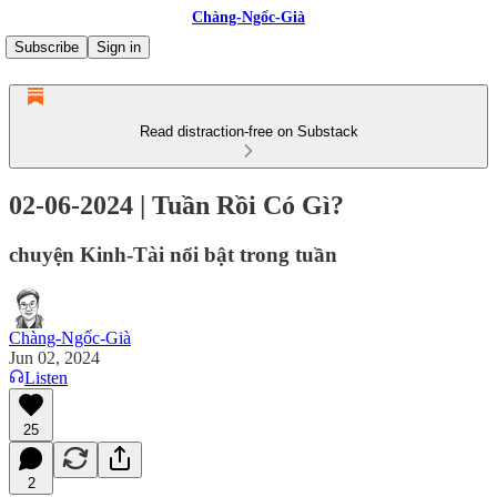
Chàng-Ngốc-Già
Subscribe
Sign in
Read distraction-free on Substack
02-06-2024 | Tuần Rồi Có Gì?
chuyện Kinh-Tài nổi bật trong tuần
Chàng-Ngốc-Già
Jun 02, 2024
Listen
25
2