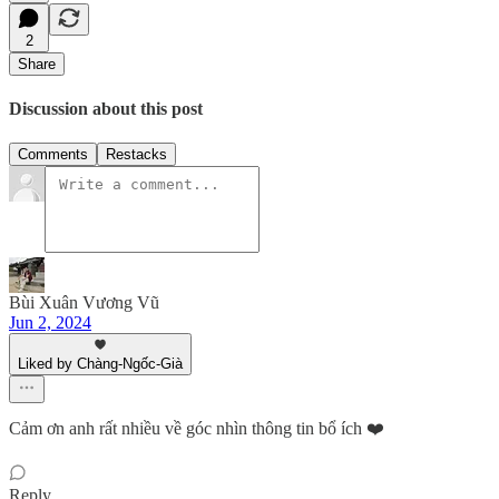
2
Share
Discussion about this post
Comments
Restacks
Bùi Xuân Vương Vũ
Jun 2, 2024
Liked by Chàng-Ngốc-Già
Cảm ơn anh rất nhiều về góc nhìn thông tin bổ ích ❤️
Reply