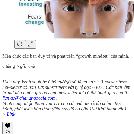
Mến chúc các bạn duy trì và phát triển “growth mindset“ của mình.
Chàng-Ngốc-Già
Hiện nay, kênh youtube Chàng-Ngốc-Già có hơn 23k subscribers,
newsletter có hơn 12k subscribers với tỷ lệ đọc ~40%. Các bạn làm
brand nếu muốn gửi ads qua newsletter thì có thể book qua email:
lienlac@changngocgia.com
.
Mình cũng nhận tham vấn 1:1 cho các vấn đề về tài chính, học
hành, phát triển bản thân (đến nay đã có gần 100 lượt tham vấn) —
>
Link
25