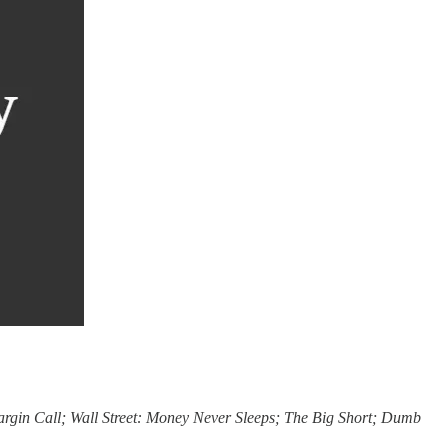
Margin Call; Wall Street: Money Never Sleeps; The Big Short; Dumb