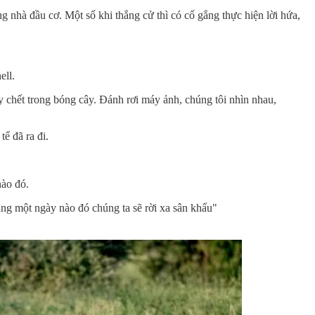
 nhà đầu cơ. Một số khi thắng cử thì có cố gắng thực hiện lời hứa,
ell.
y chết trong bóng cây. Đánh rơi máy ảnh, chúng tôi nhìn nhau,
ể đã ra đi.
nào đó.
ằng một ngày nào đó chúng ta sẽ rời xa sân khấu"