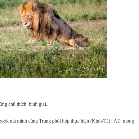
ng chú thích, bình giải.
ndbook mà mình cùng Trung phối hợp thực hiện (Kinh-Tài+ AI), mong